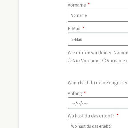
Vorname
E-Mail
Wie dürfen wir deinen Name
Nur Vorname
Vorname 
Wann hast du dein Zeugnis er
Anfang
Wo hast du das erlebt?