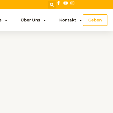
e
Über Uns
Kontakt
Geben