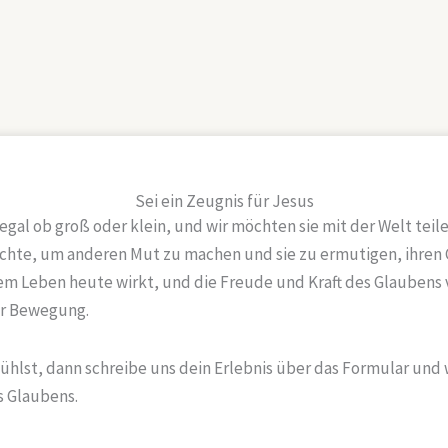
Sei ein Zeugnis für Jesus
 egal ob groß oder klein, und wir möchten sie mit der Welt tei
richte, um anderen Mut zu machen und sie zu ermutigen, ihren 
rem Leben heute wirkt, und die Freude und Kraft des Glaubens v
er Bewegung.
hlst, dann schreibe uns dein Erlebnis über das Formular und 
s Glaubens.