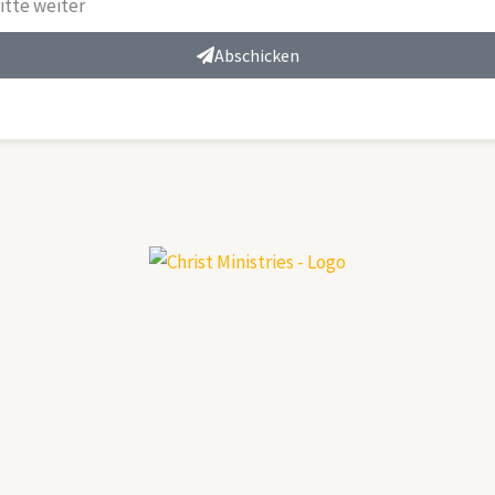
itte weiter
Abschicken