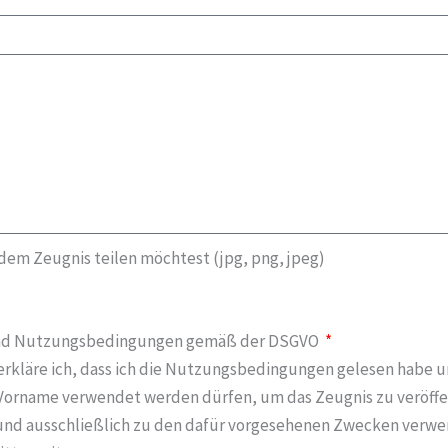
 dem Zeugnis teilen möchtest (jpg, png, jpeg)
nd Nutzungsbedingungen gemäß der DSGVO
rkläre ich, dass ich die Nutzungsbedingungen gelesen habe u
Vorname verwendet werden dürfen, um das Zeugnis zu veröffe
 und ausschließlich zu den dafür vorgesehenen Zwecken verwe