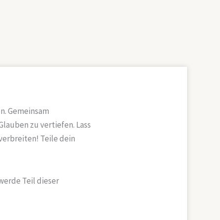
len. Gemeinsam
Glauben zu vertiefen. Lass
erbreiten! Teile dein
werde Teil dieser