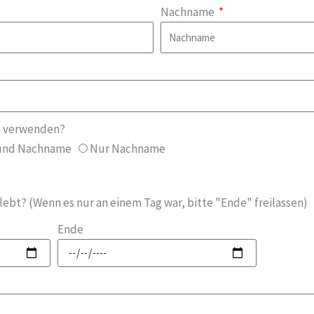
Nachname
n verwenden?
und Nachname
Nur Nachname
lebt? (Wenn es nur an einem Tag war, bitte "Ende" freilassen)
Ende