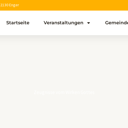
32130 Enger
Startseite
Veranstaltungen
Gemeind
Zeugnisse vom Wirken Gottes