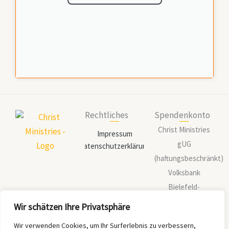
Rechtliches
Spendenkonto
Christ Ministries
Impressum
gUG
Datenschutzerklärung
(haftungsbeschränkt)
Volksbank
Bielefeld-
Gütersloh
Wir schätzen Ihre Privatsphäre
IBAN:
DE88 4786
Wir verwenden Cookies, um Ihr Surferlebnis zu verbessern,